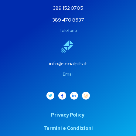
389 152 0705
389 470 8537
Telefono
info@socialpills.it
Email
Privacy Policy
Termini e Condizioni