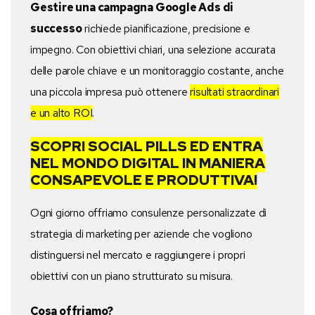
Gestire una campagna Google Ads di
successo
richiede pianificazione, precisione e
impegno. Con obiettivi chiari, una selezione accurata
delle parole chiave e un monitoraggio costante, anche
una piccola impresa può ottenere
risultati straordinari
e un alto ROI
.
SCOPRI SOCIAL PILLS ED ENTRA
NEL MONDO DIGITAL IN MANIERA
CONSAPEVOLE E PRODUTTIVA!
Ogni giorno offriamo consulenze personalizzate di
strategia di marketing per aziende che vogliono
distinguersi nel mercato e raggiungere i propri
obiettivi con un piano strutturato su misura.
Cosa offriamo?