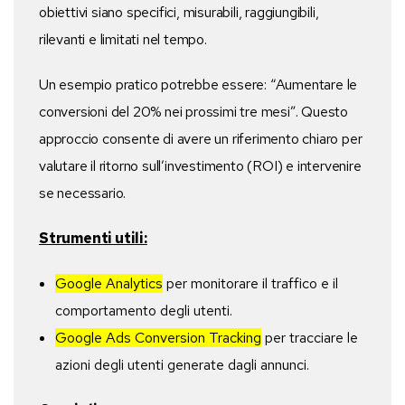
obiettivi siano specifici, misurabili, raggiungibili,
rilevanti e limitati nel tempo.
Un esempio pratico potrebbe essere: “Aumentare le
conversioni del 20% nei prossimi tre mesi”. Questo
approccio consente di avere un riferimento chiaro per
valutare il ritorno sull’investimento (ROI) e intervenire
se necessario.
Strumenti utili:
Google Analytics
per monitorare il traffico e il
comportamento degli utenti.
Google Ads Conversion Tracking
per tracciare le
azioni degli utenti generate dagli annunci.