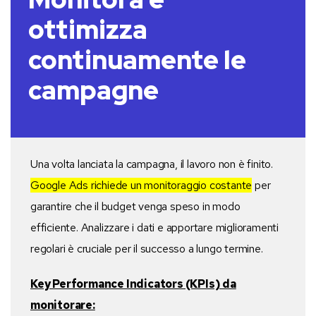
ottimizza
continuamente le
campagne
Una volta lanciata la campagna, il lavoro non è finito.
Google Ads richiede un monitoraggio costante
per
garantire che il budget venga speso in modo
efficiente. Analizzare i dati e apportare miglioramenti
regolari è cruciale per il successo a lungo termine.
Key Performance Indicators (KPIs) da
monitorare: