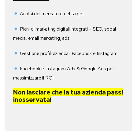
Analisi del mercato e del target
Piani di marketing digitali integrati – SEO, social
media, email marketing, ads
Gestione profili aziendali Facebook e Instagram
Facebook e Instagram Ads & Google Ads per
massimizzare il ROI
Non lasciare che la tua azienda passi
inosservata!