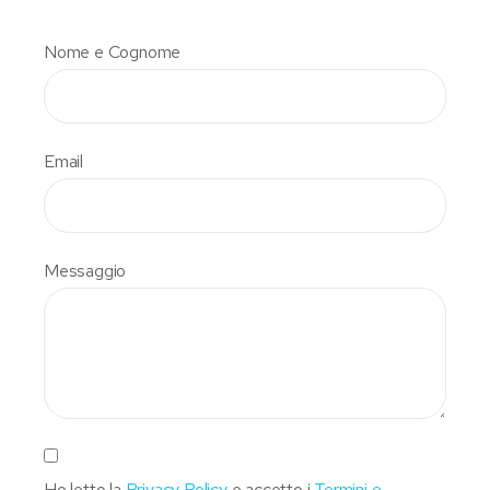
Nome e Cognome
Email
Messaggio
Ho letto la
Privacy Policy
e accetto i
Termini e