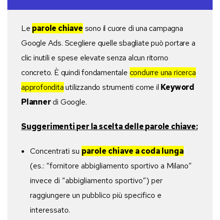
Le
parole chiave
sono il cuore di una campagna
Google Ads. Scegliere quelle sbagliate può portare a
clic inutili e spese elevate senza alcun ritorno
concreto. È quindi fondamentale
condurre una ricerca
approfondita
utilizzando strumenti come il
Keyword
Planner
di Google.
Suggerimenti per la scelta delle parole chiave:
Concentrati su
parole chiave a coda lunga
(es.: “fornitore abbigliamento sportivo a Milano”
invece di “abbigliamento sportivo”) per
raggiungere un pubblico più specifico e
interessato.