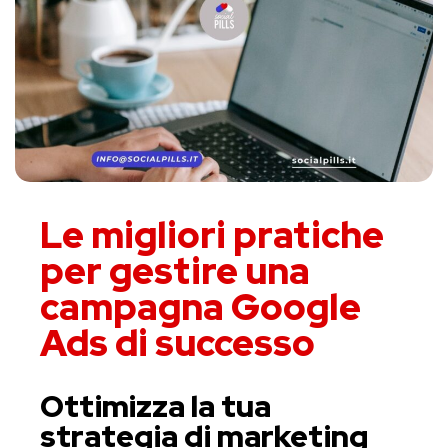
Le migliori pratiche
per gestire una
campagna Google
Ads di successo
Ottimizza la tua
strategia di marketing