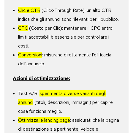
Clic e CTR
(Click-Through Rate): un alto CTR
indica che gli annunci sono rilevanti per il pubblico.
CPC
(Costo per Clic): mantenere il CPC entro
limiti accettabili è essenziale per controllare i
costi.
Conversioni
: misurano direttamente l’efficacia
dell’annuncio.
Azioni di ottimizzazione:
Test A/B:
sperimenta diverse varianti degli
annunci
(titoli, descrizioni, immagini) per capire
cosa funziona meglio.
Ottimizza le landing page
: assicurati che la pagina
di destinazione sia pertinente, veloce e