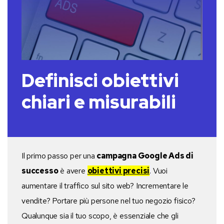
Definisci obiettivi
chiari e misurabili
Il primo passo per una
campagna Google Ads di
successo
è avere
obiettivi precisi
. Vuoi
aumentare il traffico sul sito web? Incrementare le
vendite? Portare più persone nel tuo negozio fisico?
Qualunque sia il tuo scopo, è essenziale che gli