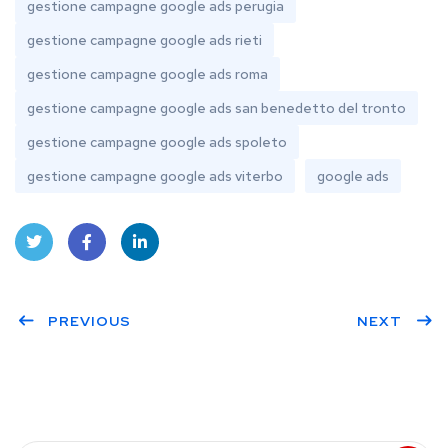
gestione campagne google ads perugia
gestione campagne google ads rieti
gestione campagne google ads roma
gestione campagne google ads san benedetto del tronto
gestione campagne google ads spoleto
gestione campagne google ads viterbo
google ads
Twit
Face
Linke
ter
PREVIOUS
book
dIn
NEXT