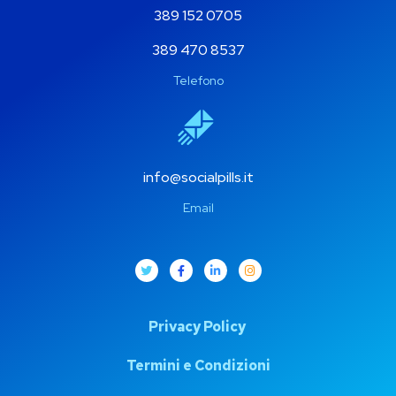
389 152 0705
389 470 8537
Telefono
info@socialpills.it
Email
Privacy Policy
Termini e Condizioni