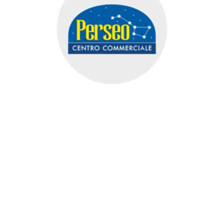
Centro Odontoiatrico
Perseo
I NOSTRI CLIENTI
I