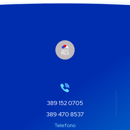
389 152 0705
389 470 8537
Telefono