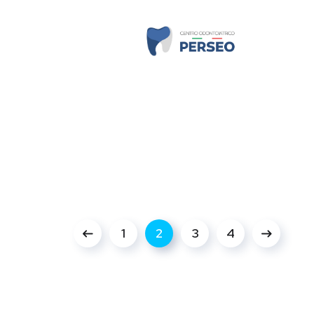
1
2
3
4