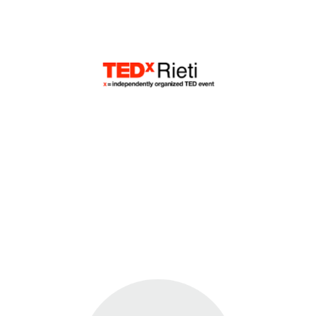
Campionati Europei di
Atletica Leggera
Roma 2024
EVENTI
E