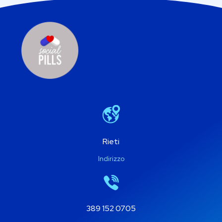
Rieti
Indirizzo
389 152 0705