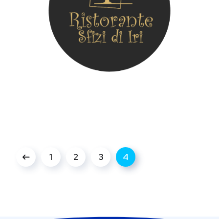
1
2
3
4