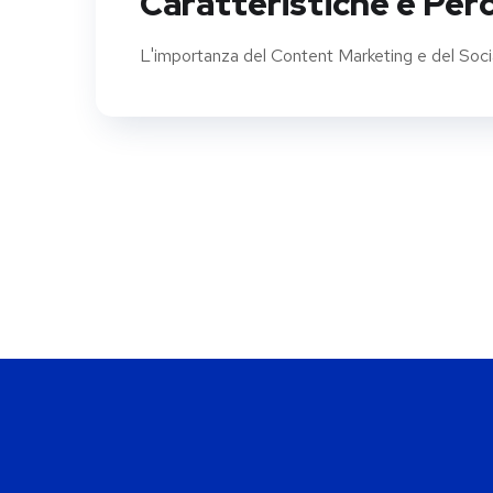
Caratteristiche e Per
L'importanza del Content Marketing e del Soc