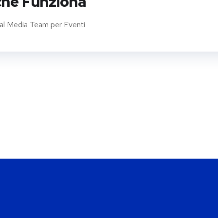
ché Funziona
ial Media Team per Eventi