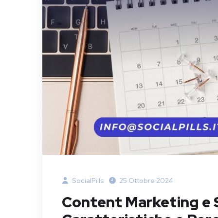
SocialPills
25 Ottobre 2024
Content Marketing e S