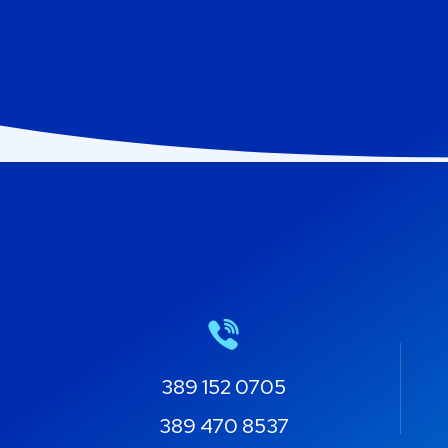
389 152 0705
389 470 8537