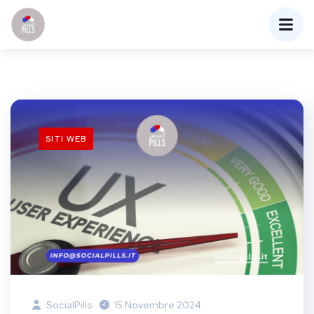
SITI WEB
SocialPills
15 Novembre 2024