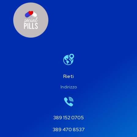
Rieti
Indirizzo
389 152 0705
389 470 8537