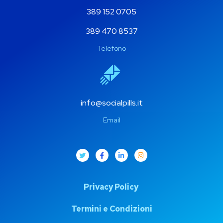
389 152 0705
389 470 8537
Telefono
info@socialpills.it
Email
Privacy Policy
Termini e Condizioni