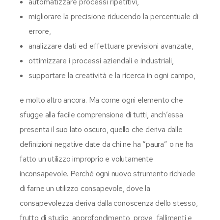
automatizzare processi ripetitivi,
migliorare la precisione riducendo la percentuale di
errore,
analizzare dati ed effettuare previsioni avanzate,
ottimizzare i processi aziendali e industriali,
supportare la creatività e la ricerca in ogni campo,
e molto altro ancora. Ma come ogni elemento che
sfugge alla facile comprensione di tutti, anch’essa
presenta il suo lato oscuro, quello che deriva dalle
definizioni negative date da chi ne ha “paura” o ne ha
fatto un utilizzo improprio e volutamente
inconsapevole. Perché ogni nuovo strumento richiede
di farne un utilizzo consapevole, dove la
consapevolezza deriva dalla conoscenza dello stesso,
frutto di studio, approfondimento, prove, fallimenti e,